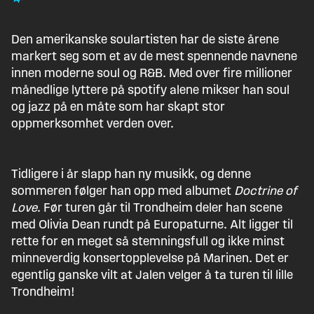
Den amerikanske soulartisten har de siste årene
markert seg som et av de mest spennende navnene
innen moderne soul og R&B. Med over fire millioner
månedlige lyttere på spotify alene mikser han soul
og jazz på en måte som har skapt stor
oppmerksomhet verden over.
Tidligere i år slapp han ny musikk, og denne
sommeren følger han opp med albumet
Doctrine of
Love
. Før turen går til Trondheim deler han scene
med Olivia Dean rundt på Europaturne. Alt ligger til
rette for en meget så stemningsfull og ikke minst
minneverdig konsertopplevelse på Marinen. Det er
egentlig ganske vilt at Jalen velger å ta turen til lille
Trondheim!