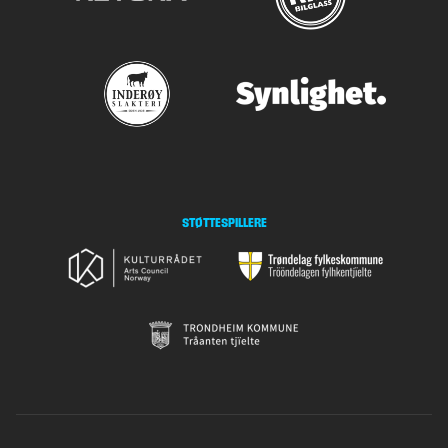
STØTTESPILLERE