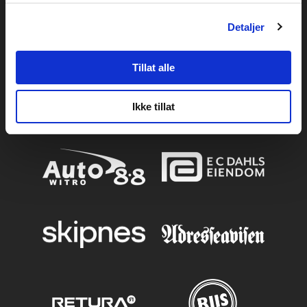
Detaljer
Tillat alle
Ikke tillat
PARTNERE