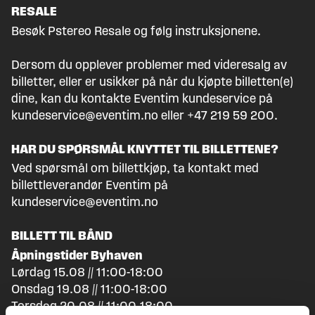
RESALE
Besøk
Pstereo Resale
og følg instruksjonene.
Dersom du opplever problemer med videresalg av
billetter, eller er usikker på når du kjøpte billetten(e)
dine, kan du kontakte Eventim kundeservice på
kundeservice@eventim.no eller +47 219 59 200.
HAR DU SPØRSMÅL KNYTTET TIL BILLETTENE?
Ved spørsmål om billettkjøp, ta kontakt med
billettleverandør Eventim på
kundeservice@eventim.no
BILLETT TIL BÅND
Åpningstider Byhaven
Lørdag 15.08 // 11:00-18:00
Onsdag 19.08 // 11:00-18:00
Torsdag 20.08 // 11:00-18:00