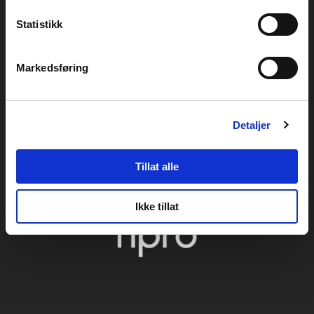
Statistikk
Markedsføring
SAMARBEIDSPARTNERE
Detaljer
Tillat alle
Ikke tillat