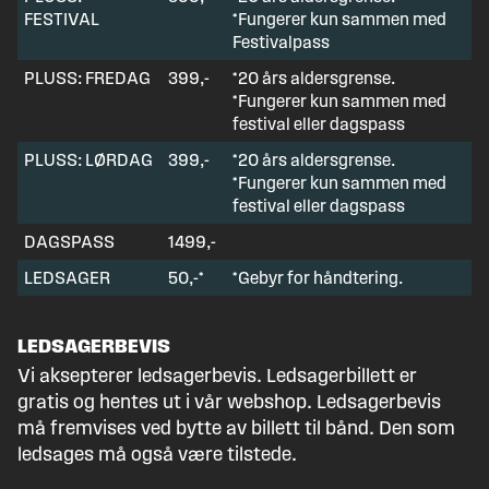
FESTIVAL
*Fungerer kun sammen med
Festivalpass
PLUSS: FREDAG
399,-
*20 års aldersgrense.
*Fungerer kun sammen med
festival eller dagspass
PLUSS: LØRDAG
399,-
*20 års aldersgrense.
*Fungerer kun sammen med
festival eller dagspass
DAGSPASS
1499,-
LEDSAGER
50,-*
*Gebyr for håndtering.
LEDSAGERBEVIS
Vi aksepterer ledsagerbevis. Ledsagerbillett er
gratis og hentes ut i vår webshop. Ledsagerbevis
må fremvises ved bytte av billett til bånd. Den som
ledsages må også være tilstede.