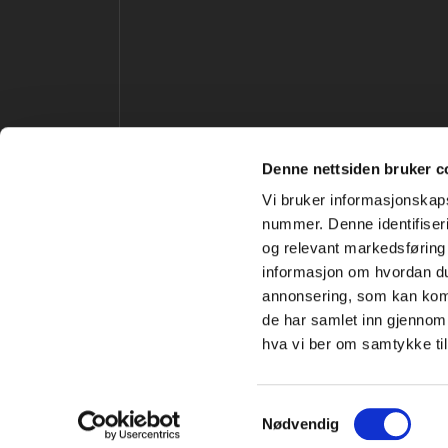
Denne nettsiden bruker c
Vi bruker informasjonskaps
nummer. Denne identifiseri
og relevant markedsføring 
BIDRAGSYTERE
informasjon om hvordan du
annonsering, som kan komb
de har samlet inn gjennom
hva vi ber om samtykke til
Samtykkevalg
Nødvendig