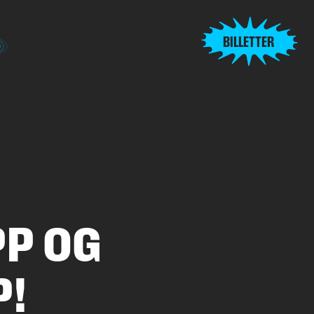
BILLETTER
PP OG
P!