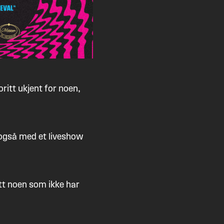
oritt ukjent for noen,
 også med et liveshow
att noen som ikke har