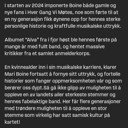
I starten av 2024 imponerte Boine både gamle og
nye fans i Hver Gang Vi Møtes, noe som førte til at
en ny generasjon fikk øynene opp for hennes sterke
personlige historie og kraftfulle musikalske uttrykk.
Albumet “Alva” fra i fjor høst ble hennes første på
mange år med fullt band, og hentet massive
kritikker fra et samlet anmelderkorps.
En kvinnealder inn i sin musikalske karriere, klarer
Mari Boine fortsatt å fornye sitt uttrykk, og fortelle
historier som fanger oppmerksomheten vår og som
berører oss dypt.Så gå ikke glipp av muligheten til å
oppleve en av landets aller sterkeste stemmer og
hennes fabelaktige band. Her får flere generasjoner
med trøndere muligheten til å oppleve en stor
stemme som virkelig har satt samisk kultur på
kartet!