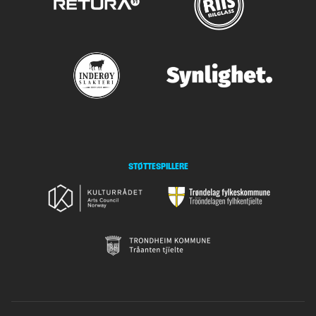
STØTTESPILLERE