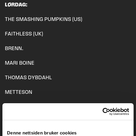
LØRDAG:
THE SMASHING PUMPKINS (US)
FAITHLESS (UK)
BRENN.
MARI BOINE
THOMAS DYBDAHL
METTESON
STUZZI (SE)
SØRSIA GERILJA
Denne nettsiden bruker cookies
RABO