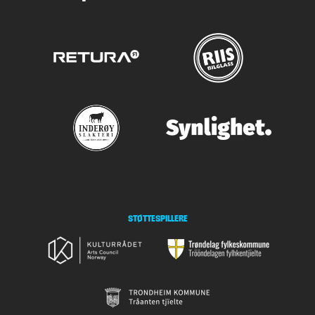
STØTTESPILLERE