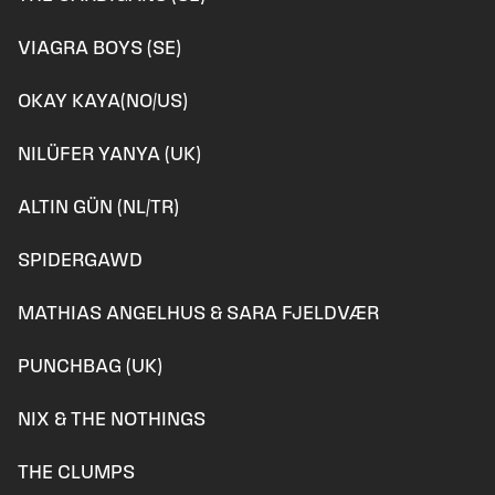
VIAGRA BOYS (SE)
OKAY KAYA(NO/US)
NILÜFER YANYA (UK)
ALTIN GÜN (NL/TR)
SPIDERGAWD
MATHIAS ANGELHUS & SARA FJELDVÆR
PUNCHBAG (UK)
NIX & THE NOTHINGS
THE CLUMPS