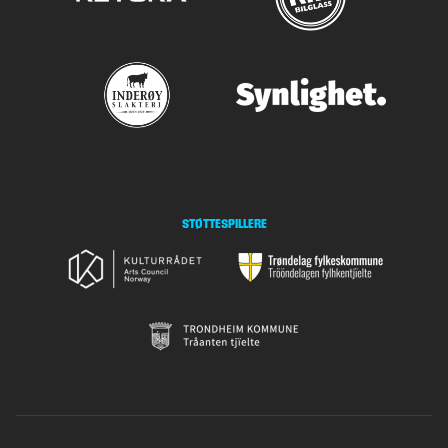
STØTTESPILLERE